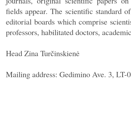
journals, original scientific papers o
fields appear. The scientific standard o
editorial boards which comprise scientis
professors, habilitated doctors, academic
Head Zina Turčinskienė
Mailing address: Gedimino Ave. 3, LT-0