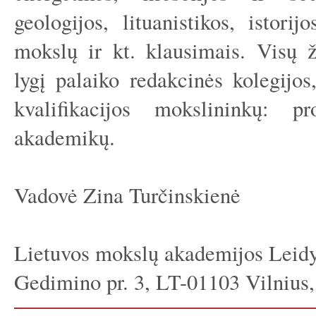
geologijos, lituanistikos, istor
mokslų ir kt. klausimais. Visų ž
lygį palaiko redakcinės kolegijos
kvalifikacijos mokslininkų: pr
akademikų.
Vadovė Zina Turčinskienė
Lietuvos mokslų akademijos Leidy
Gedimino pr. 3, LT-01103 Vilnius,