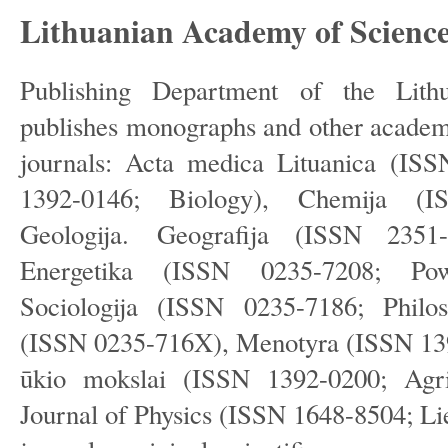
Lithuanian Academy of Science
Publishing Department of the Lit
publishes monographs and other academic
journals: Acta medica Lituanica (ISS
1392-0146; Biology), Chemija (I
Geologija. Geografija (ISSN 2351
Energetika (ISSN 0235-7208; Powe
Sociologija (ISSN 0235-7186; Philoso
(ISSN 0235-716X), Menotyra (ISSN 139
ūkio mokslai (ISSN 1392-0200; Agric
Journal of Physics (ISSN 1648-8504; Liet