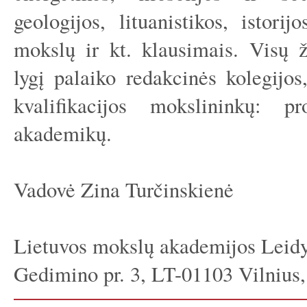
geologijos, lituanistikos, istor
mokslų ir kt. klausimais. Visų ž
lygį palaiko redakcinės kolegijos
kvalifikacijos mokslininkų: pr
akademikų.
Vadovė Zina Turčinskienė
Lietuvos mokslų akademijos Leidy
Gedimino pr. 3, LT-01103 Vilnius,