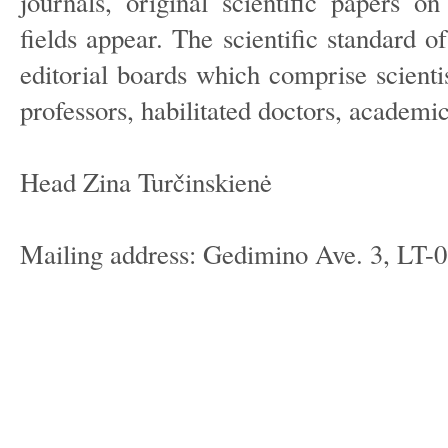
journals, original scientific papers o
fields appear. The scientific standard o
editorial boards which comprise scientis
professors, habilitated doctors, academic
Head Zina Turčinskienė
Mailing address: Gedimino Ave. 3, LT-0