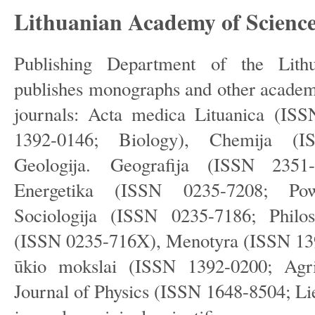
Lithuanian Academy of Science
Publishing Department of the Lit
publishes monographs and other academic
journals: Acta medica Lituanica (ISS
1392-0146; Biology), Chemija (I
Geologija. Geografija (ISSN 2351
Energetika (ISSN 0235-7208; Powe
Sociologija (ISSN 0235-7186; Philoso
(ISSN 0235-716X), Menotyra (ISSN 139
ūkio mokslai (ISSN 1392-0200; Agric
Journal of Physics (ISSN 1648-8504; Liet