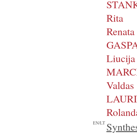
STANK
Rita
Renata
GASPA
Liucija
MARCI
Valdas
LAURI
Rolan
EN/LT
Synt