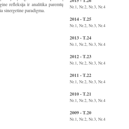
2015 - T.26
ine refleksija ir analitika paremtų
,
,
,
Nr.1
Nr.2
Nr.3
Nr.4
čia sinergetine paradigma.
2014 - T.25
,
,
,
Nr.1
Nr.2
Nr.3
Nr.4
2013 - T.24
,
,
,
Nr.1
Nr.2
Nr.3
Nr.4
2012 - T.23
,
,
,
Nr.1
Nr.2
Nr.3
Nr.4
2011 - T.22
,
,
,
Nr.1
Nr.2
Nr.3
Nr.4
2010 - T.21
,
,
,
Nr.1
Nr.2
Nr.3
Nr.4
2009 - T.20
,
,
,
Nr.1
Nr.2
Nr.3
Nr.4