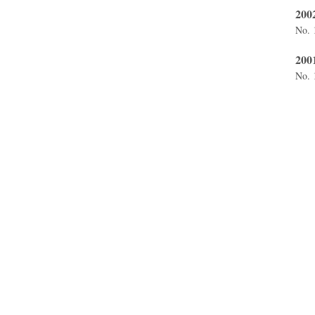
200
No. 
200
No. 