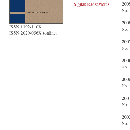
2009
Sigitas Radzevičius.
No. 
2008
ISSN 1392-110X
No. 
ISSN 2029-056X (online)
200
No. 
200
No. 
200
No. 
200
No. 
200
No. 