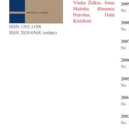
Vladas Žulkus, Jonas
2009
Mažeika, Rimantas
No. 
Petrošius, Dalia
Kisielienė.
2008
ISSN 1392-110X
No. 
ISSN 2029-056X (online)
200
No. 
200
No. 
200
No. 
200
No. 
200
No. 