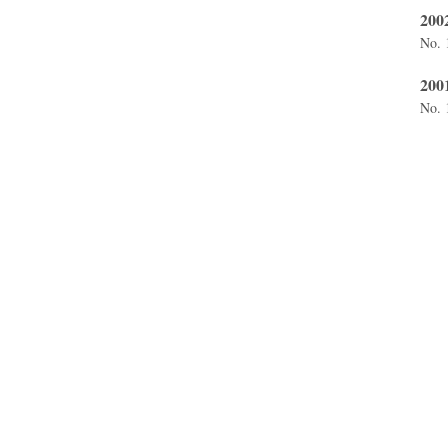
200
No. 
200
No. 