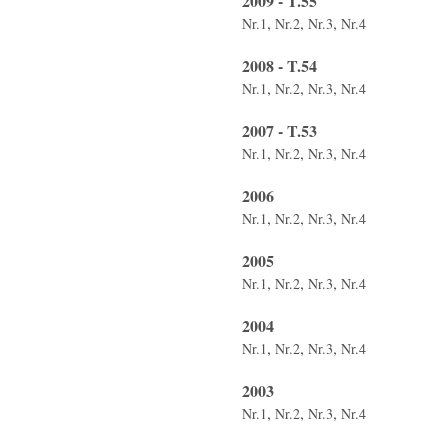
2009 - T.55
,
,
,
Nr.1
Nr.2
Nr.3
Nr.4
2008 - T.54
,
,
,
Nr.1
Nr.2
Nr.3
Nr.4
2007 - T.53
,
,
,
Nr.1
Nr.2
Nr.3
Nr.4
2006
,
,
,
Nr.1
Nr.2
Nr.3
Nr.4
2005
,
,
,
Nr.1
Nr.2
Nr.3
Nr.4
2004
,
,
,
Nr.1
Nr.2
Nr.3
Nr.4
2003
,
,
,
Nr.1
Nr.2
Nr.3
Nr.4