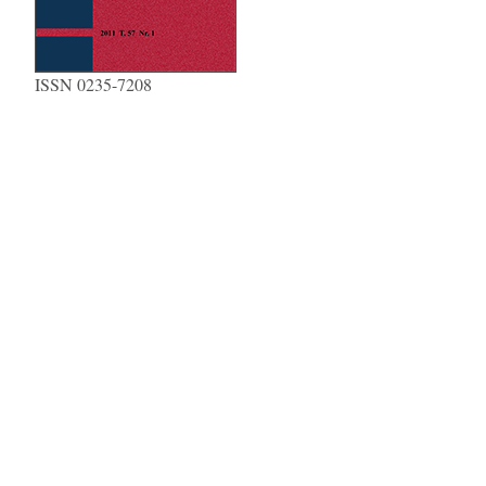
ISSN 0235-7208