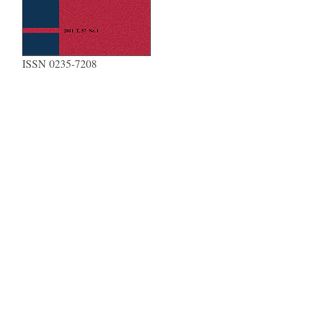
ISSN 0235-7208