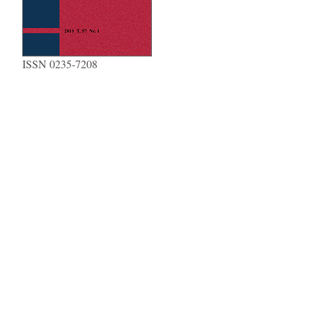
ISSN 0235-7208