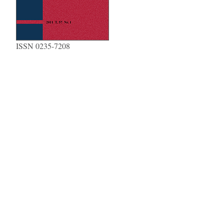
ISSN 0235-7208