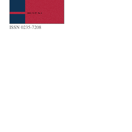
ISSN 0235-7208